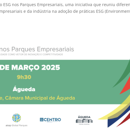
o ESG nos Parques Empresariais, uma iniciativa que reuniu difere
mpresariais e da indústria na adoção de práticas ESG (Environment