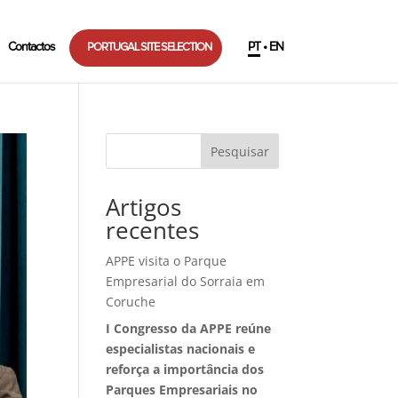
Contactos
PT • EN
PORTUGAL SITE SELECTION
Pesquisar
Artigos
recentes
APPE visita o Parque
Empresarial do Sorraia em
Coruche
I Congresso da APPE reúne
especialistas nacionais e
reforça a importância dos
Parques Empresariais no